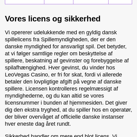
Vores licens og sikkerhed
Vi opererer udelukkende med en gyldig dansk
spillelicens fra Spillemyndigheden, der er den
danske myndighed for ansvarligt spil. Det betyder,
at vi følger samtlige regler om beskyttelse af
spillere, beskatning af gevinster og forebyggelse af
spilafhængighed. Hver gevinst, du vinder hos
LeoVegas Casino, er fri for skat, fordi vi allerede
betaler den lovpligtige afgift på vegne af danske
spillere. Licensen kontrolleres regelmæssigt af
myndighederne, og du kan altid se vores
licensnummer i bunden af hjemmesiden. Det giver
dig den ekstra tryghed, at du spiller hos en operatør,
der bliver overvåget af officielle danske instanser
hver eneste dag året rundt.
Sikkerhed handler om mere end blot licens. Vi