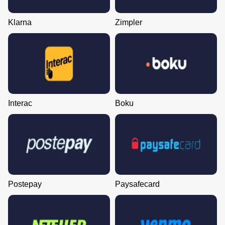
Klarna
Zimpler
Interac
Boku
Postepay
Paysafecard