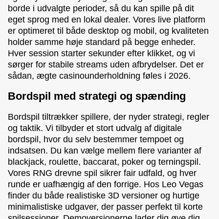
borde i udvalgte perioder, så du kan spille på dit
eget sprog med en lokal dealer. Vores live platform
er optimeret til både desktop og mobil, og kvaliteten
holder samme høje standard på begge enheder.
Hver session starter sekunder efter klikket, og vi
sørger for stabile streams uden afbrydelser. Det er
sådan, ægte casinounderholdning føles i 2026.
Bordspil med strategi og spænding
Bordspil tiltrækker spillere, der nyder strategi, regler
og taktik. Vi tilbyder et stort udvalg af digitale
bordspil, hvor du selv bestemmer tempoet og
indsatsen. Du kan vælge mellem flere varianter af
blackjack, roulette, baccarat, poker og terningspil.
Vores RNG drevne spil sikrer fair udfald, og hver
runde er uafhængig af den forrige. Hos Leo Vegas
finder du både realistiske 3D versioner og hurtige
minimalistiske udgaver, der passer perfekt til korte
spilsessioner. Demoversionerne lader dig øve dig