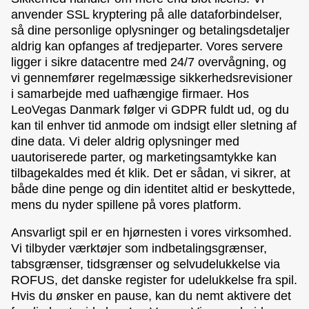
anvender SSL kryptering på alle dataforbindelser,
så dine personlige oplysninger og betalingsdetaljer
aldrig kan opfanges af tredjeparter. Vores servere
ligger i sikre datacentre med 24/7 overvågning, og
vi gennemfører regelmæssige sikkerhedsrevisioner
i samarbejde med uafhængige firmaer. Hos
LeoVegas Danmark følger vi GDPR fuldt ud, og du
kan til enhver tid anmode om indsigt eller sletning af
dine data. Vi deler aldrig oplysninger med
uautoriserede parter, og marketingsamtykke kan
tilbagekaldes med ét klik. Det er sådan, vi sikrer, at
både dine penge og din identitet altid er beskyttede,
mens du nyder spillene på vores platform.
Ansvarligt spil er en hjørnesten i vores virksomhed.
Vi tilbyder værktøjer som indbetalingsgrænser,
tabsgrænser, tidsgrænser og selvudelukkelse via
ROFUS, det danske register for udelukkelse fra spil.
Hvis du ønsker en pause, kan du nemt aktivere det