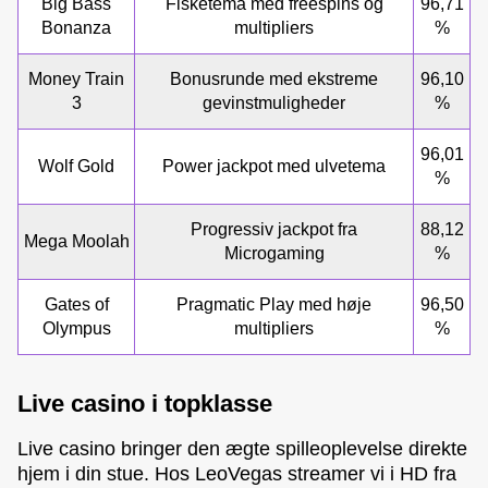
Big Bass
Fisketema med freespins og
96,71
Bonanza
multipliers
%
Money Train
Bonusrunde med ekstreme
96,10
3
gevinstmuligheder
%
96,01
Wolf Gold
Power jackpot med ulvetema
%
Progressiv jackpot fra
88,12
Mega Moolah
Microgaming
%
Gates of
Pragmatic Play med høje
96,50
Olympus
multipliers
%
Live casino i topklasse
Live casino bringer den ægte spilleoplevelse direkte
hjem i din stue. Hos LeoVegas streamer vi i HD fra