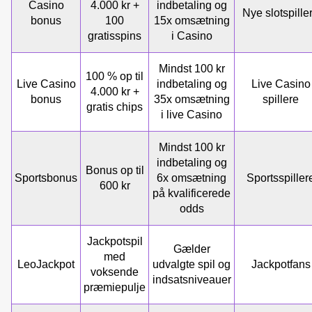
Casino
4.000 kr +
indbetaling og
Nye slotspille
bonus
100
15x omsætning
gratisspins
i Casino
Mindst 100 kr
100 % op til
Live Casino
indbetaling og
Live Casino
4.000 kr +
bonus
35x omsætning
spillere
gratis chips
i live Casino
Mindst 100 kr
indbetaling og
Bonus op til
Sportsbonus
6x omsætning
Sportsspiller
600 kr
på kvalificerede
odds
Jackpotspil
Gælder
med
LeoJackpot
udvalgte spil og
Jackpotfans
voksende
indsatsniveauer
præmiepulje