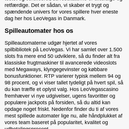
retfærdige. Det er sådan, vi skaber et trygt og
spændende univers for vores spillere hver eneste
dag her hos LeoVegas in Danmark.
Spilleautomater hos os
Spilleautomaterne udgør hjertet af vores
spilbibliotek på LeoVegas. Vi har samlet over 1.500
slots fra mere end 50 udviklere, så du finder alt fra
klassiske frugtmaskiner til avancerede videoslots
med Megaways, klyngegevinster og købbare
bonusfunktioner. RTP varierer typisk mellem 94 og
98 procent, og vi viser tallet tydeligt på hvert spil, så
du kan træffe et oplyst valg. Hos LeoVegascasino
fremhæver vi nye udgivelser, ugens favoritter og
populære jackpots på forsiden, så du altid kan
opdage noget friskt. Nedenfor finder du ti af vores
mest spillede automater lige nu, alle håndplukket af
vores team baseret på popularitet, kvalitet og
udbetalingsprocent.