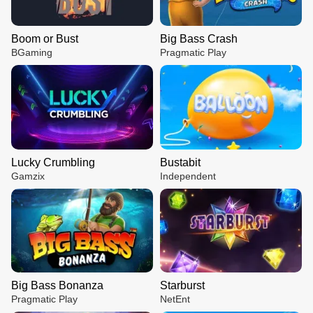
Boom or Bust
Big Bass Crash
BGaming
Pragmatic Play
Lucky Crumbling
Bustabit
Gamzix
Independent
Big Bass Bonanza
Starburst
Pragmatic Play
NetEnt