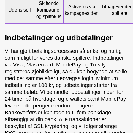
Skiftende
Aktiveres via
Tilbagevende
Ugens spil
kampagner
kampagnesiden
spillere
og spilfokus
Indbetalinger og udbetalinger
Vi har gjort betalingsprocessen så enkel og hurtig
som muligt for vores danske spillere. Indbetalinger
via Visa, Mastercard, MobilePay og Trustly
registreres øjeblikkeligt, så du kan begynde at spille
med det samme efter LeoVegas login. Minimum
indbetaling er 100 kr, og udbetalinger starter fra
samme beløb. Vi behandler udbetalinger inden for
24 timer på hverdage, og e wallets samt MobilePay
leverer ofte pengene endnu hurtigere.
Bankoverførsler kan tage to til fem bankdage
afhængigt af din bank. Alle transaktioner er
beskyttet af SSL kryptering, og vi følger strenge