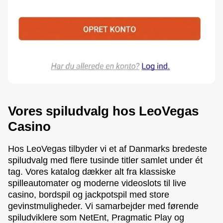
Vores spiludvalg hos LeoVegas
Casino
Hos LeoVegas tilbyder vi et af Danmarks bredeste
spiludvalg med flere tusinde titler samlet under ét
tag. Vores katalog dækker alt fra klassiske
spilleautomater og moderne videoslots til live
casino, bordspil og jackpotspil med store
gevinstmuligheder. Vi samarbejder med førende
spiludviklere som NetEnt, Pragmatic Play og